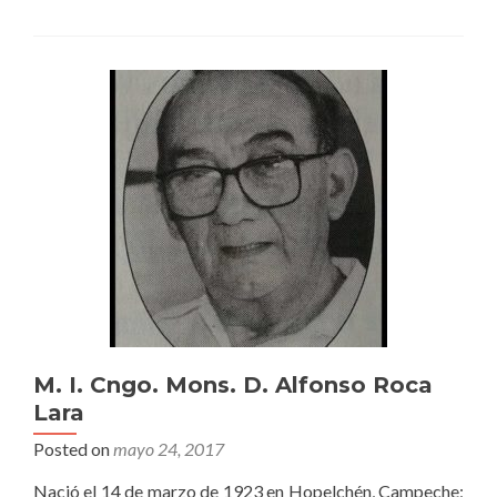
M. I. Cngo. Mons. D. Alfonso Roca
Lara
Posted on
mayo 24, 2017
Nació el 14 de marzo de 1923 en Hopelchén, Campeche;