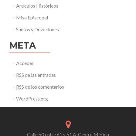
Artículos Históricos
Misa Episcopal
Santos y Devociones
META
Acceder
RSS
de las entradas
RSS
de los comentarios
WordPress.org
Calle 60 entre 61 y 61 A, Centro Mérida