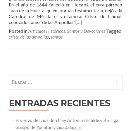
En el año de 1644 falleció en Hocabá el cura párroco
Juan de la Huerta, quien, por vía testamentaria, dejó a la
Catedral de Mérida el ya famoso Cristo de Ichmul,
conocido como “de las Ampollas”,
[…]
Posted in
Artículos Históricos
,
Santos y Devociones
Tagged
cristo de las ampollas
,
santos
Posts
navigation
Buscar:
ENTRADAS RECIENTES
El siervo de Dios don fray Antonio Alcalde y Barriga,
obispo de Yucatán y Guadalajara