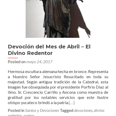
Devoción del Mes de Abril – El
Divino Redentor
Posted on
mayo 24, 2017
Hermosa escultura alemana hecha en bronce. Representa
a Nuestro Señor Jesucristo Resucitado en toda su
majestad. Según antigua tradición de la Catedral, esta
imagen fue obsequiada por el presidente Porfirio Díaz al
Ilmo. Sr. Crescencio Carrillo y Ancona como muestra de
gratitud por los notables servicios que este Ilustre
obispo yucateco brindó a la patria.
[…]
Posted in
Santos y Devociones
Tagged
devociones
,
divino
redentor
,
santos