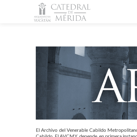
El Archivo del Venerable Cabildo Metropolitan
Cabildo. El AVCMY, depende, en primera instanc