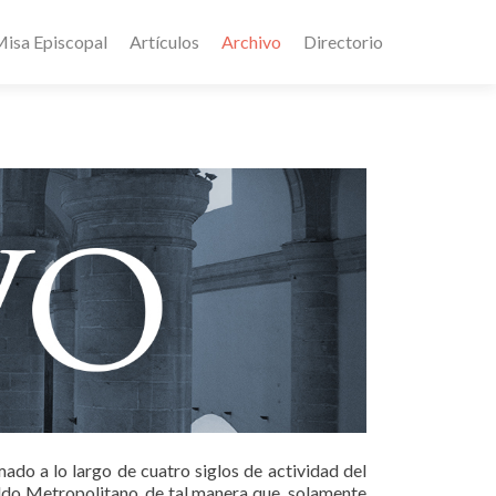
isa Episcopal
Artículos
Archivo
Directorio
o a lo largo de cuatro siglos de actividad del
ildo Metropolitano, de tal manera que solamente