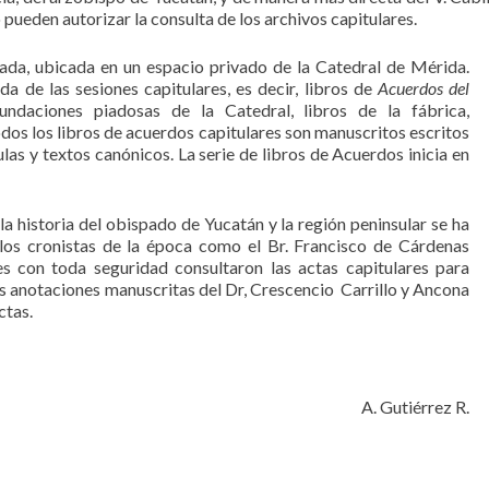
 pueden autorizar la consulta de los archivos capitulares.
da, ubicada en un espacio privado de la Catedral de Mérida.
 de las sesiones capitulares, es decir, libros de
Acuerdos del
ndaciones piadosas de la Catedral, libros de la fábrica,
dos los libros de acuerdos capitulares son manuscritos escritos
las y textos canónicos. La serie de libros de Acuerdos inicia en
a historia del obispado de Yucatán y la región peninsular se ha
 los cronistas de la época como el Br. Francisco de Cárdenas
s con toda seguridad consultaron las actas capitulares para
s anotaciones manuscritas del Dr, Crescencio Carrillo y Ancona
ctas.
A. Gutiérrez R.