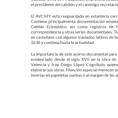
el presidente del cabildo y el canónigo secretario
El AVCMY está resguardado en estantería cerra
Contiene principalmente documentación emanada
Cabildo Eclesiástico,
así como registros de fu
correspondencia y otras series documentales. To
en castellano con algunos traslados latinos de bu
1636 y continúa hasta la actualidad.
La importancia de este acervo documental para l
evidenciado desde el siglo XVII en la obra de
Valencia y fray Diego López Cogolludo quiene
elaborar sus obras. Mención especial merecen la
insertas en papeletas sueltas o al margen de las a